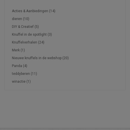
TAGS
Acties & Aanbiedingen
(14)
dieren
(10)
DIY & Creatief
(5)
Knuffel in de spotlight
(3)
Knuffelverhalen
(24)
Merk
(1)
Nieuwe knuffels in de webshop
(20)
Panda
(4)
teddyberen
(11)
winactie
(1)