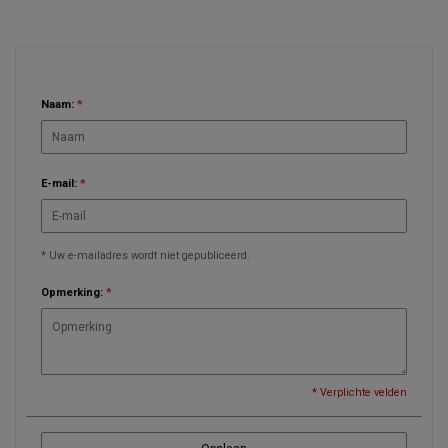
LAAT EEN REACTIE ACHTER
Naam:
*
E-mail:
*
* Uw e-mailadres wordt niet gepubliceerd.
Opmerking:
*
* Verplichte velden