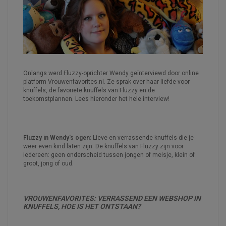
Onlangs werd Fluzzy-oprichter Wendy geïnterviewd door online
platform Vrouwenfavorites.nl. Ze sprak over haar liefde voor
knuffels, de favoriete knuffels van Fluzzy en de
toekomstplannen. Lees hieronder het hele interview!
Fluzzy in Wendy's ogen
: Lieve en verrassende knuffels die je
weer even kind laten zijn. De knuffels van Fluzzy zijn voor
iedereen: geen onderscheid tussen jongen of meisje, klein of
groot, jong of oud.
VROUWENFAVORITES: VERRASSEND EEN WEBSHOP IN
KNUFFELS, HOE IS HET ONTSTAAN?