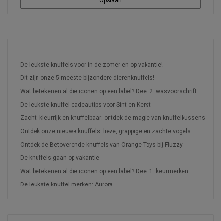
Opslaan
RECENTE ARTIKELEN
De leukste knuffels voor in de zomer en op vakantie!
Dit zijn onze 5 meeste bijzondere dierenknuffels!
Wat betekenen al die iconen op een label? Deel 2: wasvoorschrift
De leukste knuffel cadeautips voor Sint en Kerst
Zacht, kleurrijk en knuffelbaar: ontdek de magie van knuffelkussens
Ontdek onze nieuwe knuffels: lieve, grappige en zachte vogels
Ontdek de Betoverende knuffels van Orange Toys bij Fluzzy
De knuffels gaan op vakantie
Wat betekenen al die iconen op een label? Deel 1: keurmerken
De leukste knuffel merken: Aurora