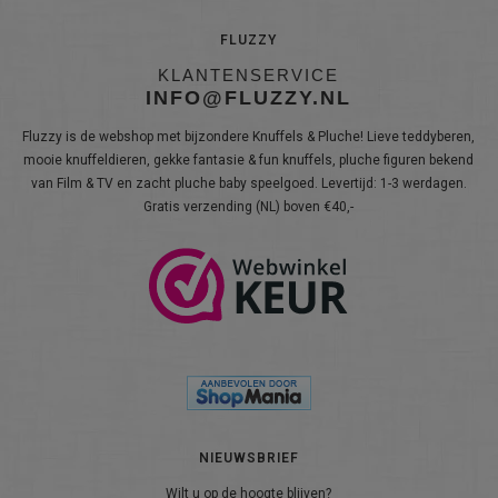
FLUZZY
KLANTENSERVICE
INFO@FLUZZY.NL
Fluzzy is de webshop met bijzondere Knuffels & Pluche! Lieve teddyberen,
mooie knuffeldieren, gekke fantasie & fun knuffels, pluche figuren bekend
van Film & TV en zacht pluche baby speelgoed. Levertijd: 1-3 werdagen.
Gratis verzending (NL) boven €40,-
NIEUWSBRIEF
Wilt u op de hoogte blijven?