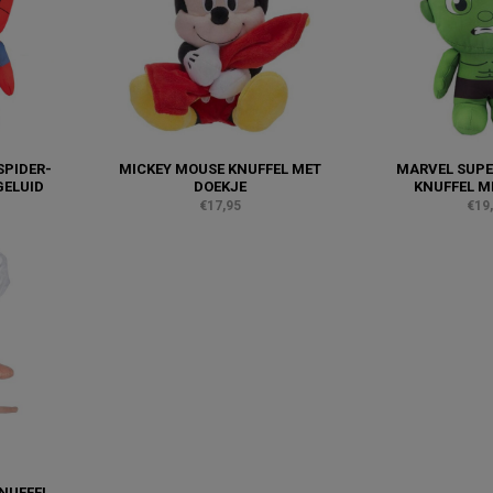
SPIDER-
MICKEY MOUSE KNUFFEL MET
MARVEL SUPE
GELUID
DOEKJE
KNUFFEL M
€17,95
€19
KNUFFEL