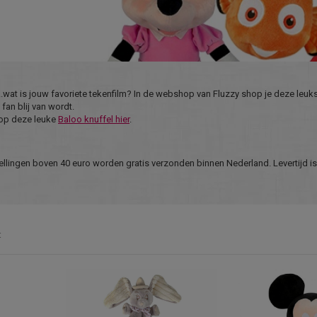
..wat is jouw favoriete tekenfilm? In de webshop van Fluzzy shop je deze leuk
fan blij van wordt.
hop deze leuke
Baloo knuffel hier
.
tellingen boven 40 euro worden gratis verzonden binnen Nederland. Levertijd i
t