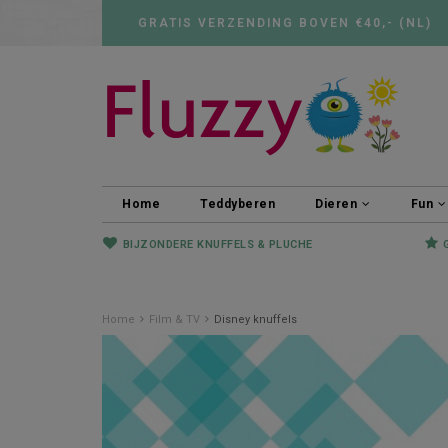
GRATIS VERZENDING BOVEN €40,- (NL)
Home
Teddyberen
Dieren
Fun
BIJZONDERE KNUFFELS & PLUCHE
Home
Film & TV
Disney knuffels