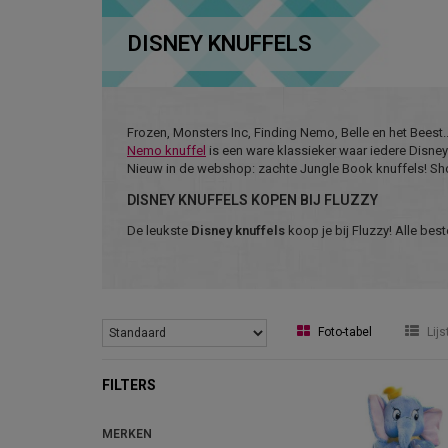
DISNEY KNUFFELS
Frozen, Monsters Inc, Finding Nemo, Belle en het Beest.
Nemo knuffel
is een ware klassieker waar iedere Disney 
Nieuw in de webshop: zachte Jungle Book knuffels! S
DISNEY KNUFFELS KOPEN BIJ FLUZZY
De leukste
Disney knuffels
koop je bij Fluzzy! Alle bes
Foto-tabel
Lijs
FILTERS
MERKEN