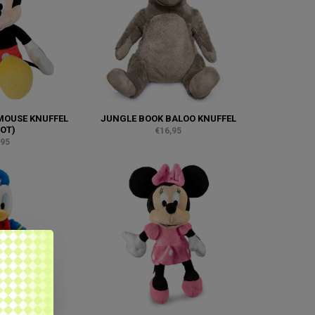
MOUSE KNUFFEL
JUNGLE BOOK BALOO KNUFFEL
OT)
€16,95
,95