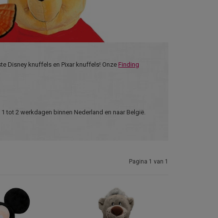
ste Disney knuffels en Pixar knuffels! Onze
Finding
s 1 tot 2 werkdagen binnen Nederland en naar België.
Pagina 1 van 1