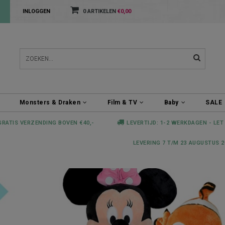
INLOGGEN
0 ARTIKELEN
€0,00
Monsters & Draken
Film & TV
Baby
SALE
GRATIS VERZENDING BOVEN €40,-
LEVERTIJD: 1-2 WERKDAGEN - LET
LEVERING 7 T/M 23 AUGUSTUS 2