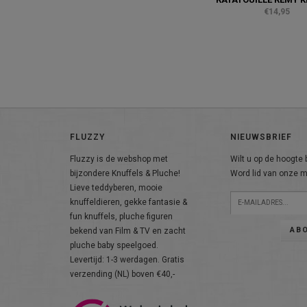
€14,95
FLUZZY
NIEUWSBRIEF
Fluzzy is de webshop met
Wilt u op de hoogte b
bijzondere Knuffels & Pluche!
Word lid van onze ma
Lieve teddyberen, mooie
knuffeldieren, gekke fantasie &
fun knuffels, pluche figuren
AB
bekend van Film & TV en zacht
pluche baby speelgoed.
Levertijd: 1-3 werdagen. Gratis
verzending (NL) boven €40,-