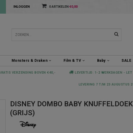
INLOGGEN
0 ARTIKELEN
€0,00
Monsters & Draken
Film & TV
Baby
SALE
GRATIS VERZENDING BOVEN €40,-
LEVERTIJD: 1-2 WERKDAGEN - LET
LEVERING 7 T/M 23 AUGUSTUS 2
DISNEY DOMBO BABY KNUFFELDOEK
(GRIJS)