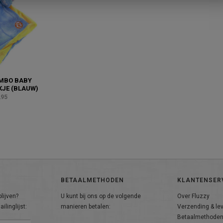
MBO BABY
JE (BLAUW)
,95
BETAALMETHODEN
KLANTENSER
lijven?
U kunt bij ons op de volgende
Over Fluzzy
ilinglijst:
manieren betalen:
Verzending & le
Betaalmethode