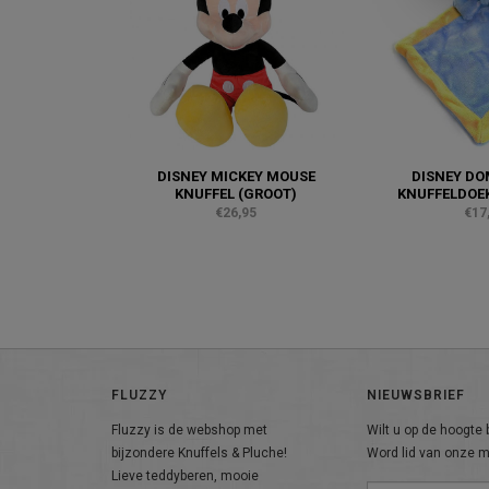
DISNEY MICKEY MOUSE
DISNEY DO
KNUFFEL (GROOT)
KNUFFELDOEK
€26,95
€17
FLUZZY
NIEUWSBRIEF
Fluzzy is de webshop met
Wilt u op de hoogte b
bijzondere Knuffels & Pluche!
Word lid van onze ma
Lieve teddyberen, mooie