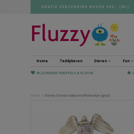
GRATIS VERZENDING BOVEN €40,- (NL)
Home
Teddyberen
Dieren
Fun
BIJZONDERE KNUFFELS & PLUCHE
Home
Disney Dombo baby knuffeldoekje (grijs)