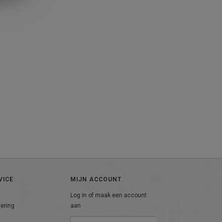
VICE
MIJN ACCOUNT
Log in of maak een account
vering
aan
n