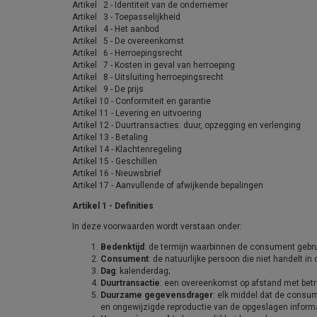
Artikel 2 - Identiteit van de ondernemer
Artikel 3 - Toepasselijkheid
Artikel 4 - Het aanbod
Artikel 5 - De overeenkomst
Artikel 6 - Herroepingsrecht
Artikel 7 - Kosten in geval van herroeping
Artikel 8 - Uitsluiting herroepingsrecht
Artikel 9 - De prijs
Artikel 10 - Conformiteit en garantie
Artikel 11 - Levering en uitvoering
Artikel 12 - Duurtransacties: duur, opzegging en verlenging
Artikel 13 - Betaling
Artikel 14 - Klachtenregeling
Artikel 15 - Geschillen
Artikel 16 - Nieuwsbrief
Artikel 17 - Aanvullende of afwijkende bepalingen
Artikel 1 - Definities
In deze voorwaarden wordt verstaan onder:
Bedenktijd
: de termijn waarbinnen de consument gebru
Consument
: de natuurlijke persoon die niet handelt 
Dag
: kalenderdag;
Duurtransactie
: een overeenkomst op afstand met betre
Duurzame gegevensdrager
: elk middel dat de consum
en ongewijzigde reproductie van de opgeslagen inform