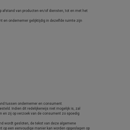
 afstand van producten en/of diensten, tot en met het
 en ondernemer gelijktijdig in dezelfde ruimte zijn
tand tussen ondernemer en consument.
. Indien dit redelijkerwijs niet mogelijk is, zal
n en zij op verzoek van de consument zo spoedig
tand wordt gesloten, de tekst van deze algemene
nt op een eenvoudige manier kan worden opgeslagen op