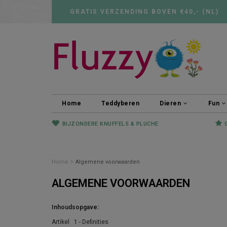
GRATIS VERZENDING BOVEN €40,- (NL)
Home
Teddyberen
Dieren
Fun
BIJZONDERE KNUFFELS & PLUCHE
Home
Algemene voorwaarden
ALGEMENE VOORWAARDEN
Inhoudsopgave:
Artikel 1 - Definities