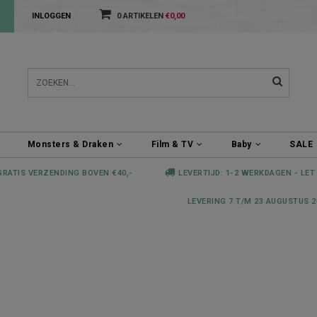
INLOGGEN
0 ARTIKELEN
€0,00
Monsters & Draken
Film & TV
Baby
SALE
GRATIS VERZENDING BOVEN €40,-
LEVERTIJD: 1-2 WERKDAGEN - LET
LEVERING 7 T/M 23 AUGUSTUS 2