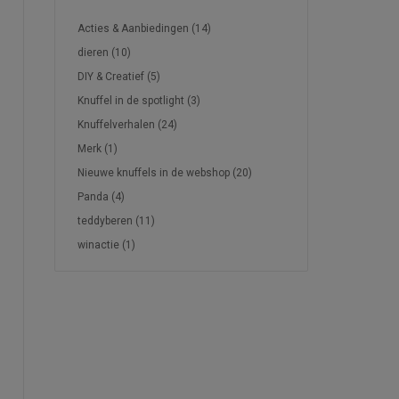
TAGS
Acties & Aanbiedingen
(14)
dieren
(10)
DIY & Creatief
(5)
Knuffel in de spotlight
(3)
Knuffelverhalen
(24)
Merk
(1)
Nieuwe knuffels in de webshop
(20)
Panda
(4)
teddyberen
(11)
winactie
(1)