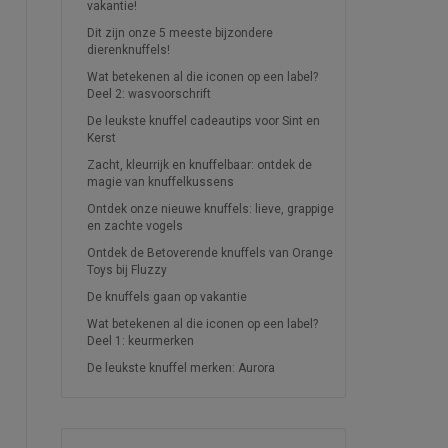
vakantie!
Dit zijn onze 5 meeste bijzondere
dierenknuffels!
Wat betekenen al die iconen op een label?
Deel 2: wasvoorschrift
De leukste knuffel cadeautips voor Sint en
Kerst
Zacht, kleurrijk en knuffelbaar: ontdek de
magie van knuffelkussens
Ontdek onze nieuwe knuffels: lieve, grappige
en zachte vogels
Ontdek de Betoverende knuffels van Orange
Toys bij Fluzzy
De knuffels gaan op vakantie
Wat betekenen al die iconen op een label?
Deel 1: keurmerken
De leukste knuffel merken: Aurora