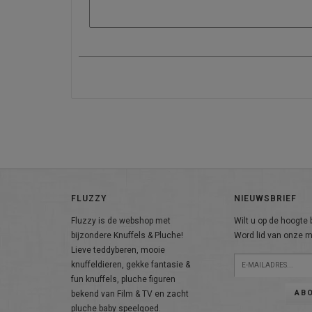
FLUZZY
NIEUWSBRIEF
Fluzzy is de webshop met
Wilt u op de hoogte b
bijzondere Knuffels & Pluche!
Word lid van onze ma
Lieve teddyberen, mooie
knuffeldieren, gekke fantasie &
fun knuffels, pluche figuren
AB
bekend van Film & TV en zacht
pluche baby speelgoed.