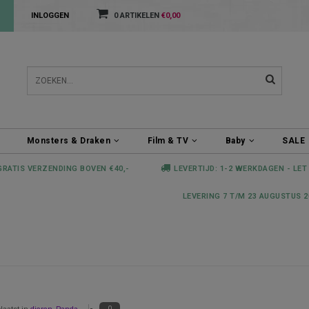
INLOGGEN
0 ARTIKELEN
€0,00
Monsters & Draken
Film & TV
Baby
SALE
GRATIS VERZENDING BOVEN €40,-
LEVERTIJD: 1-2 WERKDAGEN - LET
LEVERING 7 T/M 23 AUGUSTUS 2
0