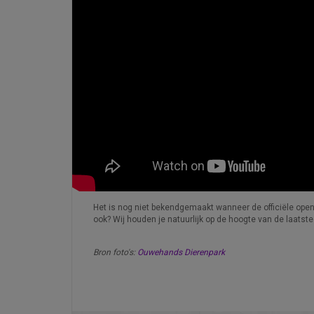
Het is nog niet bekendgemaakt wanneer de officiële opening
ook? Wij houden je natuurlijk op de hoogte van de laatste
Bron foto's:
Ouwehands Dierenpark