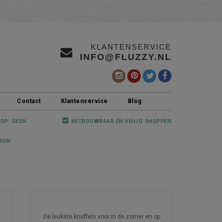
KLANTENSERVICE
INFO@FLUZZY.NL
Contact
Klantenservice
Blog
 OP: GEEN
BETROUWBAAR EN VEILIG SHOPPEN
026!
RECENTE ARTIKELEN
De leukste knuffels voor in de zomer en op