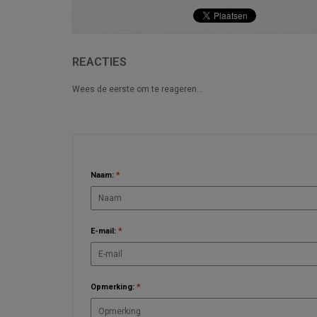
REACTIES
Wees de eerste om te reageren...
LAAT EEN REACTIE ACHTER
Naam:
*
E-mail:
*
Opmerking:
*