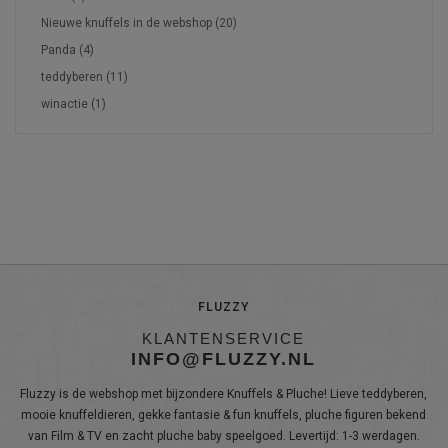
Nieuwe knuffels in de webshop
(20)
Panda
(4)
teddyberen
(11)
winactie
(1)
FLUZZY
KLANTENSERVICE
INFO@FLUZZY.NL
Fluzzy is de webshop met bijzondere Knuffels & Pluche! Lieve teddyberen,
mooie knuffeldieren, gekke fantasie & fun knuffels, pluche figuren bekend
van Film & TV en zacht pluche baby speelgoed. Levertijd: 1-3 werdagen.