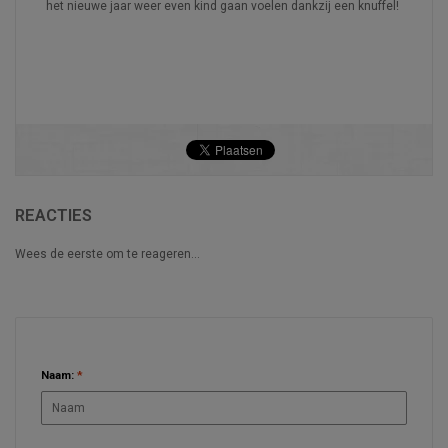
het nieuwe jaar weer even kind gaan voelen dankzij een knuffel!
REACTIES
Wees de eerste om te reageren...
LAAT EEN REACTIE ACHTER
Naam:
*