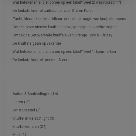
Wat betekenen al die iconen op een label? Deel 2: wasvoorschrift
De leukste knuffel cadeautips voor Sint en Kerst
Zacht, kleurrijk en knuffelbaar: ontdek de magie van knuffelkussens
Ontdek onze nieuwe knuffels: lieve, grappige en zachte vogels
Ontdek de Betoverende knuffels van Orange Toys bij Fluzzy
De knuffels gaan op vakantie
Wat betekenen al die iconen op een label? Deel 1: keurmerken
De leukste knuffel merken: Aurora
TAGS
Acties & Aanbiedingen
(14)
dieren
(10)
DIY & Creatief
(5)
Knuffel in de spotlight
(3)
Knuffelverhalen
(24)
Merk
(1)