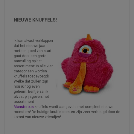
NIEUWE KNUFFELS!
Ik kan alvast verklappen
dat het nieuwe jaar
meteen goed van start
gaat door een grote
aanvulling op het
assortiment: in alle vier
categorieën worden
knuffels toegevoegd!
Welke dat zullen zijn
hou ik nog even
geheim. Eentje zal ik
alvast prijsgeven: het
assortiment
Monsterous
-knuffels wordt aangevuld met compleet nieuwe
monsters! De huidige knuffelbeesten zijn zeer verheugd door de
komst van nieuwe vriendjes!