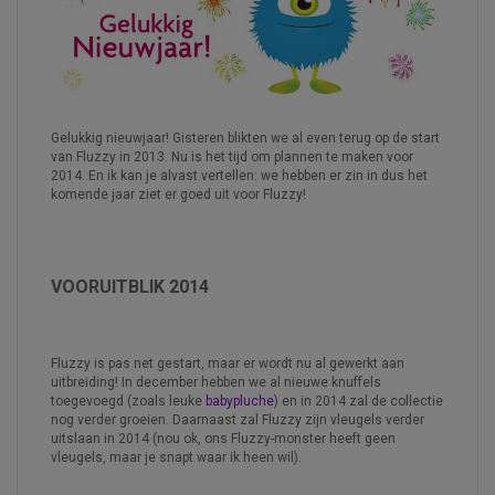
Gelukkig nieuwjaar! Gisteren blikten we al even terug op de start
van Fluzzy in 2013. Nu is het tijd om plannen te maken voor
2014. En ik kan je alvast vertellen: we hebben er zin in dus het
komende jaar ziet er goed uit voor Fluzzy!
VOORUITBLIK 2014
Fluzzy is pas net gestart, maar er wordt nu al gewerkt aan
uitbreiding! In december hebben we al nieuwe knuffels
toegevoegd (zoals leuke
babypluche
) en in 2014 zal de collectie
nog verder groeien. Daarnaast zal Fluzzy zijn vleugels verder
uitslaan in 2014 (nou ok, ons Fluzzy-monster heeft geen
vleugels, maar je snapt waar ik heen wil).