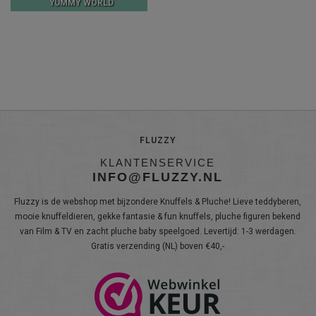
YUMMY WORLD
FLUZZY
KLANTENSERVICE
INFO@FLUZZY.NL
Fluzzy is de webshop met bijzondere Knuffels & Pluche! Lieve teddyberen,
mooie knuffeldieren, gekke fantasie & fun knuffels, pluche figuren bekend
van Film & TV en zacht pluche baby speelgoed. Levertijd: 1-3 werdagen.
Gratis verzending (NL) boven €40,-