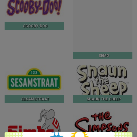
SCOOBY-DOO
SEMO
SESAMSTRAAT
SHAUN THE SHEEP