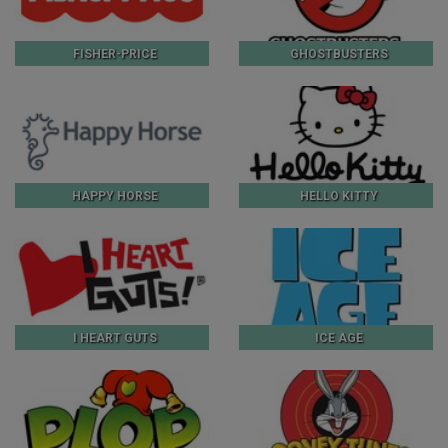
FISHER-PRICE
GHOSTBUSTERS
HAPPY HORSE
HELLO KITTY
I HEART GUTS
ICE AGE