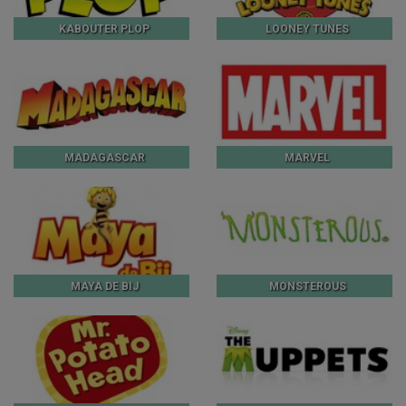
KABOUTER PLOP
LOONEY TUNES
MADAGASCAR
MARVEL
MAYA DE BIJ
MONSTEROUS