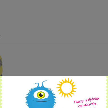
t
NIONS