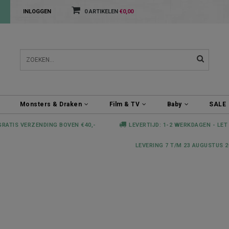
INLOGGEN
0 ARTIKELEN
€0,00
Monsters & Draken
Film & TV
Baby
SALE
GRATIS VERZENDING BOVEN €40,-
LEVERTIJD: 1-2 WERKDAGEN - LET
LEVERING 7 T/M 23 AUGUSTUS 2