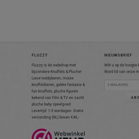
FLUZZY
NIEUWSBRIEF
Fluzzy is de webshop met
Wilt u op de hoogte b
bijzondere Knuffels & Pluche!
Word lid van onze ma
Lieve teddyberen, mooie
knuffeldieren, gekke fantasie &
fun knuffels, pluche figuren
AB
bekend van Film & TV en zacht
pluche baby speelgoed.
Levertijd: 1-3 werdagen. Gratis
verzending (NL) boven €40,-