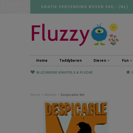
GRATIS VERZENDING BOVEN €40,- (NL)
Home
Teddyberen
Dieren
Fun
BIJZONDERE KNUFFELS & PLUCHE
Home
Merken
Despicable Me