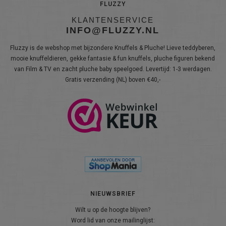
FLUZZY
KLANTENSERVICE
INFO@FLUZZY.NL
Fluzzy is de webshop met bijzondere Knuffels & Pluche! Lieve teddyberen,
mooie knuffeldieren, gekke fantasie & fun knuffels, pluche figuren bekend
van Film & TV en zacht pluche baby speelgoed. Levertijd: 1-3 werdagen.
Gratis verzending (NL) boven €40,-
NIEUWSBRIEF
Wilt u op de hoogte blijven?
Word lid van onze mailinglijst: