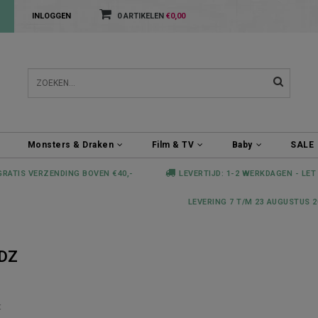
INLOGGEN
0 ARTIKELEN
€0,00
Monsters & Draken
Film & TV
Baby
SALE
GRATIS VERZENDING BOVEN €40,-
LEVERTIJD: 1-2 WERKDAGEN - LET
LEVERING 7 T/M 23 AUGUSTUS 2
DZ
t