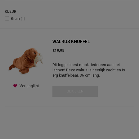
KLEUR
Bruin
(1)
WALRUS KNUFFEL
€19,95
Dit logge beest maakt iedereen aan het
lachen! Deze walrus is heerlijk zacht en is
erg knuffelbaar. 36 cm lang.
Verlanglijst
BEKIJKEN