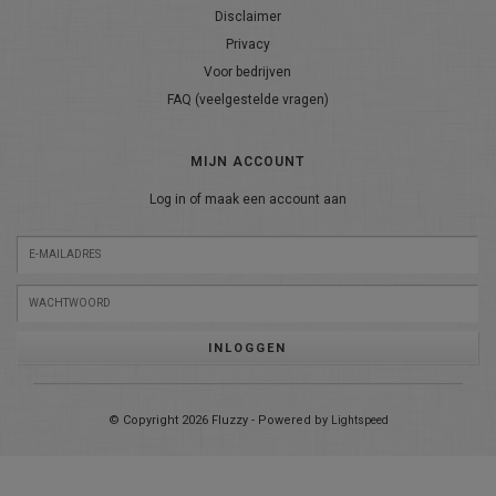
Disclaimer
Privacy
Voor bedrijven
FAQ (veelgestelde vragen)
MIJN ACCOUNT
Log in of maak een account aan
INLOGGEN
© Copyright 2026 Fluzzy - Powered by
Lightspeed