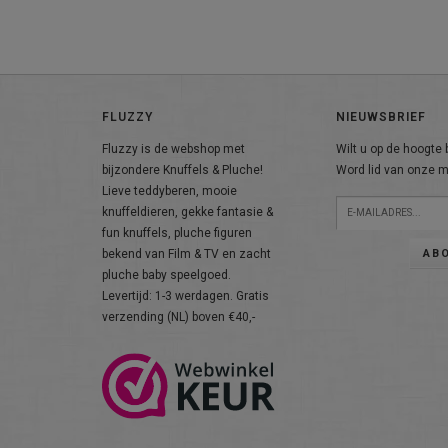
FLUZZY
NIEUWSBRIEF
Fluzzy is de webshop met
Wilt u op de hoogte b
bijzondere Knuffels & Pluche!
Word lid van onze ma
Lieve teddyberen, mooie
knuffeldieren, gekke fantasie &
fun knuffels, pluche figuren
AB
bekend van Film & TV en zacht
pluche baby speelgoed.
Levertijd: 1-3 werdagen. Gratis
verzending (NL) boven €40,-