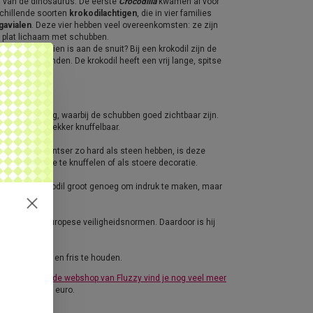
ing van de dinosaurus. De eerste
Crocodilia
kwamen al voor
rschillende soorten
krokodilachtigen
, die in vier families
gavialen
. Deze vier hebben veel overeenkomsten: ze zijn
en plat lichaam met schubben.
il vooral te zien is aan de snuit? Bij een krokodil zijn de
e bovenste tanden. De krokodil heeft een vrij lange, spitse
rde uitstraling, waarbij de schubben goed zichtbaar zijn.
aar blijft hij lekker knuffelbaar.
len, die een pantser zo hard als steen hebben, is deze
Perfect om mee te knuffelen of als stoere decoratie.
t) is deze krokodil groot genoeg om indruk te maken, maar
et aan alle Europese veiligheidsnormen. Daardoor is hij
 hem schoon en fris te houden.
ts voor jou!
In de webshop van Fluzzy vind je nog veel meer
lingen boven 40 euro.