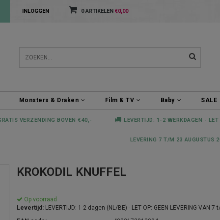
INLOGGEN
0 ARTIKELEN
€0,00
Monsters & Draken
Film & TV
Baby
SALE
GRATIS VERZENDING BOVEN €40,-
LEVERTIJD: 1-2 WERKDAGEN - LET
LEVERING 7 T/M 23 AUGUSTUS 2
KROKODIL KNUFFEL
Op voorraad
Levertijd:
LEVERTIJD: 1-2 dagen (NL/BE) - LET OP: GEEN LEVERING VAN 7