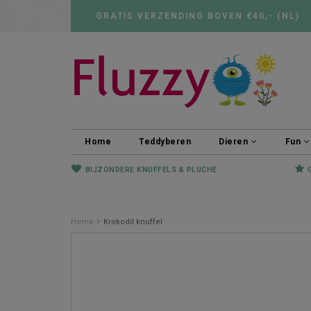
GRATIS VERZENDING BOVEN €40,- (NL)
Home
Teddyberen
Dieren
Fun
BIJZONDERE KNUFFELS & PLUCHE
Home
Krokodil knuffel