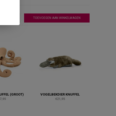
TOEVOEGEN AAN WINKELWAGEN
UFFEL (GROOT)
VOGELBEKDIER KNUFFEL
7,95
€21,95