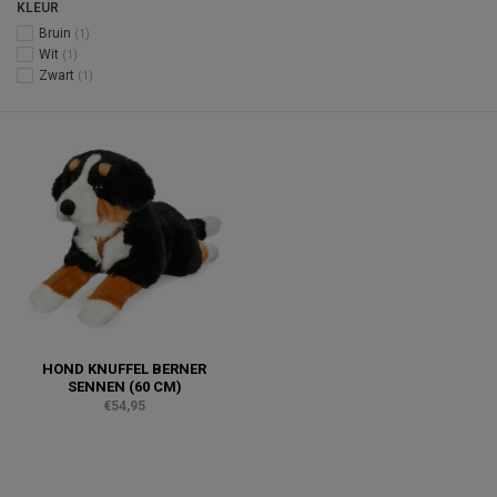
KLEUR
Bruin
(1)
Wit
(1)
Zwart
(1)
HOND KNUFFEL BERNER
SENNEN (60 CM)
€54,95