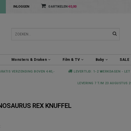
INLOGGEN
0 ARTIKELEN
€0,00
Monsters & Draken
Film & TV
Baby
SALE
GRATIS VERZENDING BOVEN €40,-
LEVERTIJD: 1-2 WERKDAGEN - LET
LEVERING 7 T/M 23 AUGUSTUS 2
NOSAURUS REX KNUFFEL
t