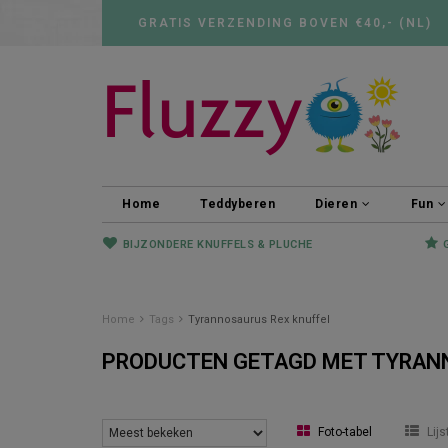
GRATIS VERZENDING BOVEN €40,- (NL)
Home
Teddyberen
Dieren
Fun
BIJZONDERE KNUFFELS & PLUCHE
Home
Tags
Tyrannosaurus Rex knuffel
PRODUCTEN GETAGD MET TYRAN
Foto-tabel
Lijs