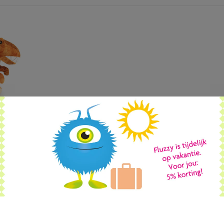
L ECO