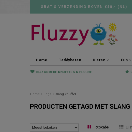
GRATIS VERZENDING BOVEN €40,- (NL)
Home
Teddyberen
Dieren
Fun
BIJZONDERE KNUFFELS & PLUCHE
Home
Tags
slang knuffel
PRODUCTEN GETAGD MET SLANG 
Foto-tabel
Lijs