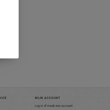
VICE
MIJN ACCOUNT
Log in of maak een account