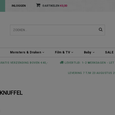
INLOGGEN
0 ARTIKELEN
€0,00
Monsters & Draken
Film & TV
Baby
SALE
GRATIS VERZENDING BOVEN €40,-
LEVERTIJD: 1-2 WERKDAGEN - LET
LEVERING 7 T/M 23 AUGUSTUS 2
KNUFFEL
t