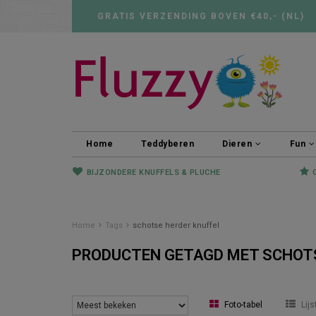
GRATIS VERZENDING BOVEN €40,- (NL)
Home
Teddyberen
Dieren
Fun
BIJZONDERE KNUFFELS & PLUCHE
Home
Tags
schotse herder knuffel
PRODUCTEN GETAGD MET SCHOTS
Foto-tabel
Lijs