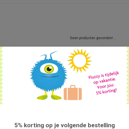
Geen producten gevonden!...
5% korting op je volgende bestelling