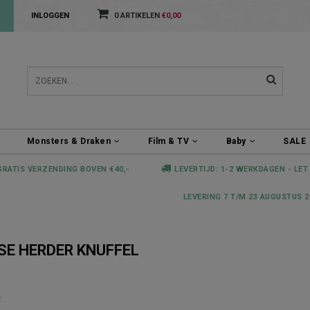
INLOGGEN
0 ARTIKELEN
€0,00
Monsters & Draken
Film & TV
Baby
SALE
GRATIS VERZENDING BOVEN €40,-
LEVERTIJD: 1-2 WERKDAGEN - LET
LEVERING 7 T/M 23 AUGUSTUS 2
E HERDER KNUFFEL
t