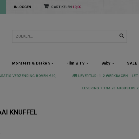
INLOGGEN
0 ARTIKELEN
€0,00
Monsters & Draken
Film & TV
Baby
SALE
GRATIS VERZENDING BOVEN €40,-
LEVERTIJD: 1-2 WERKDAGEN - LET
LEVERING 7 T/M 23 AUGUSTUS 2
AI KNUFFEL
t