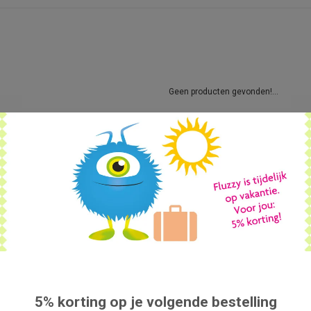
Geen producten gevonden!...
5% korting op je volgende bestelling