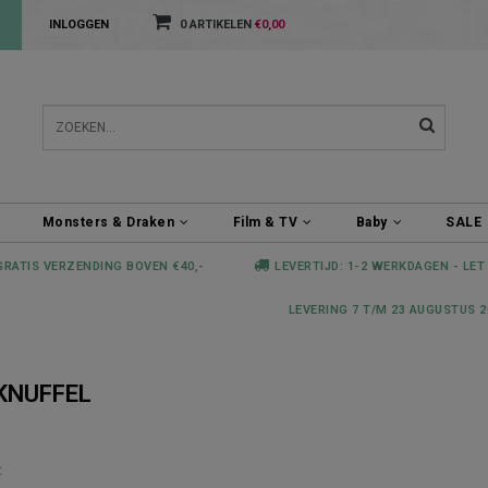
INLOGGEN
0 ARTIKELEN
€0,00
Monsters & Draken
Film & TV
Baby
SALE
GRATIS VERZENDING BOVEN €40,-
LEVERTIJD: 1-2 WERKDAGEN - LET
LEVERING 7 T/M 23 AUGUSTUS 2
KNUFFEL
t