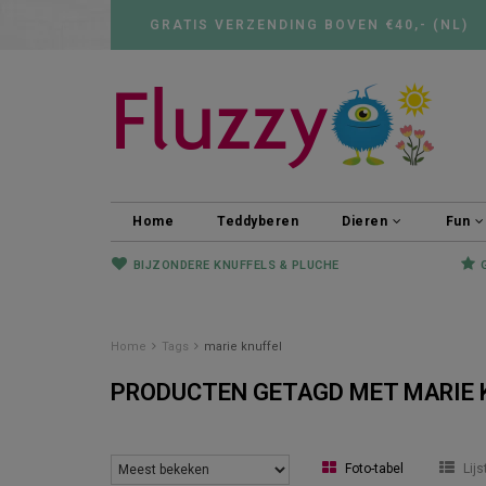
GRATIS VERZENDING BOVEN €40,- (NL)
Home
Teddyberen
Dieren
Fun
BIJZONDERE KNUFFELS & PLUCHE
Home
Tags
marie knuffel
PRODUCTEN GETAGD MET MARIE 
Foto-tabel
Lijs