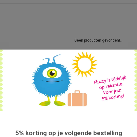
Geen producten gevonden!...
5% korting op je volgende bestelling