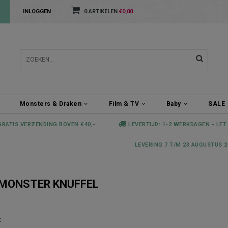
INLOGGEN
0 ARTIKELEN
€0,00
Monsters & Draken
Film & TV
Baby
SALE
GRATIS VERZENDING BOVEN €40,-
LEVERTIJD: 1-2 WERKDAGEN - LET
LEVERING 7 T/M 23 AUGUSTUS 2
EMONSTER KNUFFEL
t