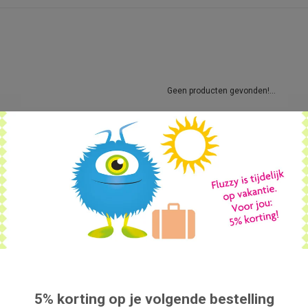
Geen producten gevonden!...
5% korting op je volgende bestelling