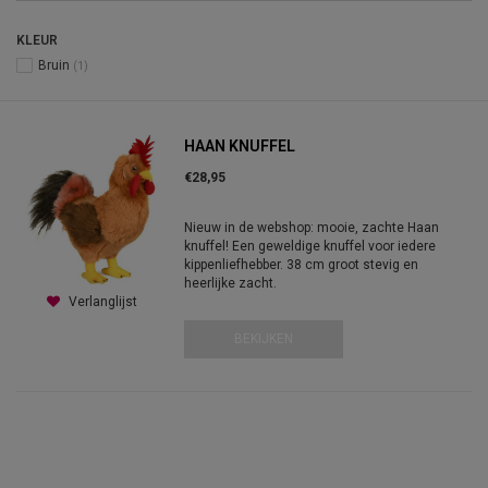
KLEUR
Bruin
(1)
HAAN KNUFFEL
€28,95
Nieuw in de webshop: mooie, zachte Haan
knuffel! Een geweldige knuffel voor iedere
kippenliefhebber. 38 cm groot stevig en
heerlijke zacht.
Verlanglijst
BEKIJKEN