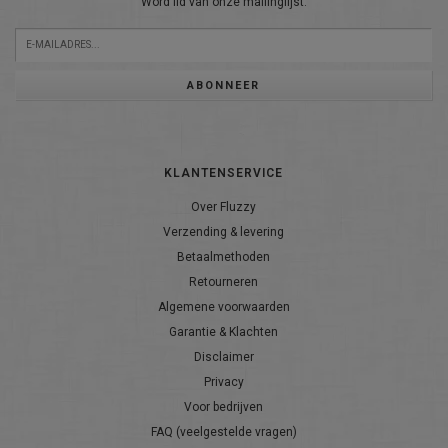
Word lid van onze mailinglijst:
ABONNEER
KLANTENSERVICE
Over Fluzzy
Verzending & levering
Betaalmethoden
Retourneren
Algemene voorwaarden
Garantie & Klachten
Disclaimer
Privacy
Voor bedrijven
FAQ (veelgestelde vragen)