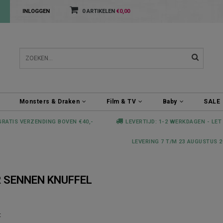
INLOGGEN
0 ARTIKELEN
€0,00
Monsters & Draken
Film & TV
Baby
SALE
GRATIS VERZENDING BOVEN €40,-
LEVERTIJD: 1-2 WERKDAGEN - LET
LEVERING 7 T/M 23 AUGUSTUS 2
 SENNEN KNUFFEL
t