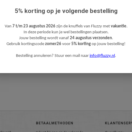
5% korting op je volgende bestelling
Van
7 t/m 23 augustus 2026
zijn de knuffels van Fluzzy met
vakantie
.
In deze periode kun je wel bestellingen plaatsen.
Jouw bestelling wordt vanaf
24 augustus verzonden
.
Gebruik kortingscode
zomer26
voor
5% korting
op jouw bestelling!
Bestelling annuleren? Stuur een mail naar
info@fluzzy.nl
.
BETAALMETHODEN
KLANTENSER