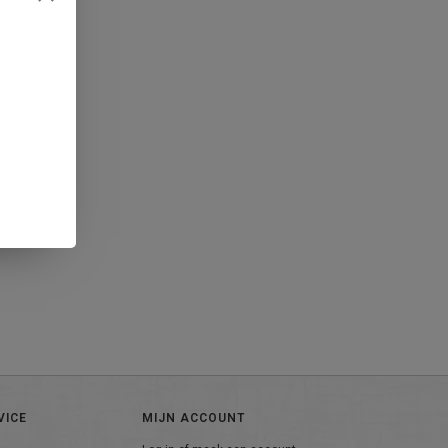
VICE
MIJN ACCOUNT