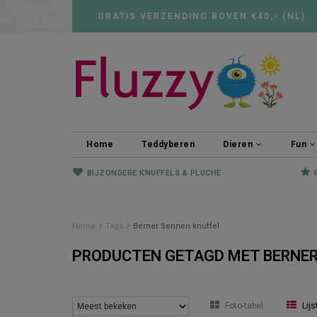
GRATIS VERZENDING BOVEN €40,- (NL)
Home
Teddyberen
Dieren
Fun
BIJZONDERE KNUFFELS & PLUCHE
Home
Tags
Berner Sennen knuffel
PRODUCTEN GETAGD MET BERNER
Foto-tabel
Lijs