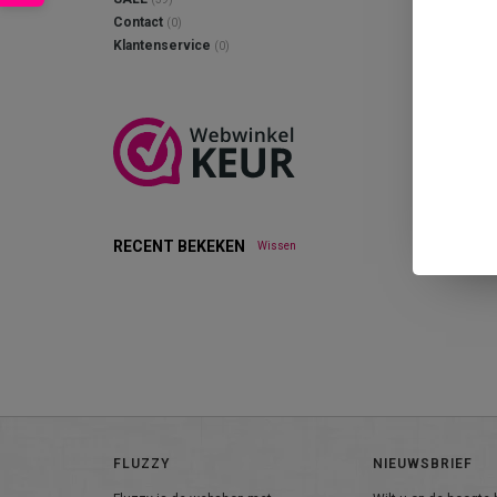
Contact
(0)
Klantenservice
(0)
RECENT BEKEKEN
Wissen
FLUZZY
NIEUWSBRIEF