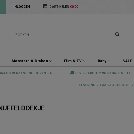
INLOGGEN
0 ARTIKELEN
€0,00
Monsters & Draken
Film & TV
Baby
SALE
GRATIS VERZENDING BOVEN €40,-
LEVERTIJD: 1-2 WERKDAGEN - LET
LEVERING 7 T/M 23 AUGUSTUS 2
NUFFELDOEKJE
t