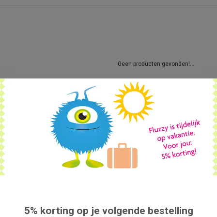
Geen producten gevonden!...
5% korting op je volgende bestelling