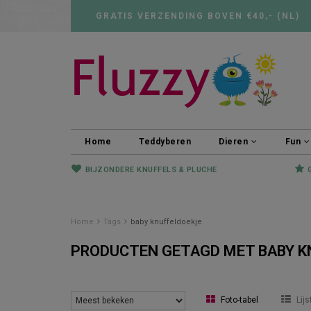
GRATIS VERZENDING BOVEN €40,- (NL)
Home
Teddyberen
Dieren
Fun
BIJZONDERE KNUFFELS & PLUCHE
Home
Tags
baby knuffeldoekje
PRODUCTEN GETAGD MET BABY K
Foto-tabel
Lijs