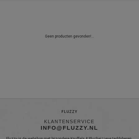
Geen producten gevonden!...
FLUZZY
KLANTENSERVICE
INFO@FLUZZY.NL
Fluzzy is de webshop met bijzondere Knuffels & Pluche! Lieve teddyberen,