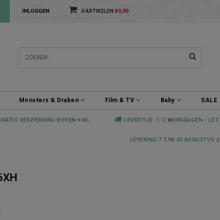
INLOGGEN
0 ARTIKELEN
€0,00
Monsters & Draken
Film & TV
Baby
SALE
GRATIS VERZENDING BOVEN €40,-
LEVERTIJD: 1-2 WERKDAGEN - LET
LEVERING 7 T/M 23 AUGUSTUS 2
6XH
t