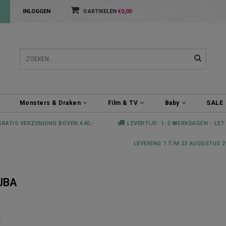
INLOGGEN
0 ARTIKELEN
€0,00
Monsters & Draken
Film & TV
Baby
SALE
GRATIS VERZENDING BOVEN €40,-
LEVERTIJD: 1-2 WERKDAGEN - LET
LEVERING 7 T/M 23 AUGUSTUS 2
JBA
t