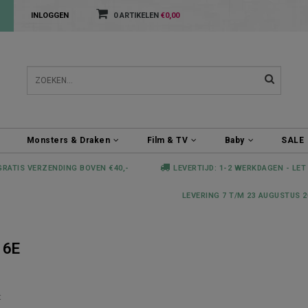
INLOGGEN
0 ARTIKELEN
€0,00
Monsters & Draken
Film & TV
Baby
SALE
GRATIS VERZENDING BOVEN €40,-
LEVERTIJD: 1-2 WERKDAGEN - LET
LEVERING 7 T/M 23 AUGUSTUS 2
16E
t