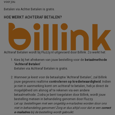
voor jou.
Betalen via Achter Betalen is gratis.
HOE WERKT ACHTERAF BETALEN?
Achteraf Betalen wordt bij Fluzzy.nl uitgevoerd door Billink. Zo werkt het:
Kies bij het afrekenen van jouw bestelling voor de
betaalmethode
‘Achteraf Betalen’
.
Betalen via Achteraf Betalen is gratis.
Wanneer je kiest voor de betaaloptie ‘Achteraf Betalen’, zal Billink
jouw gegevens realtime
controleren op kredietwaardigheid
. Indien
je niet in aanmerking komt om achteraf te betalen, heb je direct de
mogelijkheid om alsnog af te rekenen via een andere
betaalmethode. Zodra je bent toegelaten door Billink, wordt jouw
bestelling meteen in behandeling genomen door Fluzzy.
Let op: bestellingen met een ongeldig e-mailadres worden door ons
niet in behandeling genomen! Zorg er dus altijd voor dat er een
correct
e-mailadres
bij de bestelling wordt gebruikt.