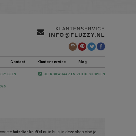
KLANTENSERVICE
INFO@FLUZZY.NL
Contact
Klantenservice
Blog
 OP: GEEN
BETROUWBAAR EN VEILIG SHOPPEN
026!
avoriete
huisdier knuffel
nu in huis! In deze shop vind je