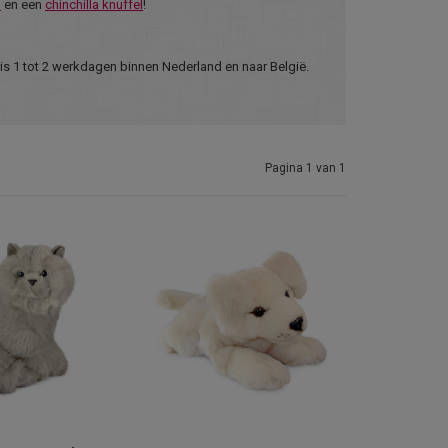
l
en een
chinchilla knuffel
!
 is 1 tot 2 werkdagen binnen Nederland en naar België.
Pagina 1 van 1