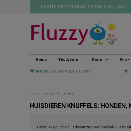
GRATIS VERZENDING BOVEN €40,- (NL)
Home
Teddyberen
Dieren
Fun
BIJZONDERE KNUFFELS & PLUCHE
Home
Dieren
Huisdieren
HUISDIEREN KNUFFELS: HONDEN, 
Deze lieve pluche huisdieren zijn heel makkelijk: je hoeft 