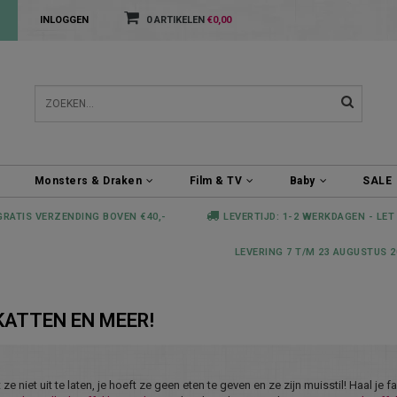
INLOGGEN
0 ARTIKELEN
€0,00
Monsters & Draken
Film & TV
Baby
SALE
GRATIS VERZENDING BOVEN €40,-
LEVERTIJD: 1-2 WERKDAGEN - LET
LEVERING 7 T/M 23 AUGUSTUS 2
KATTEN EN MEER!
ze niet uit te laten, je hoeft ze geen eten te geven en ze zijn muisstil! Haal je f