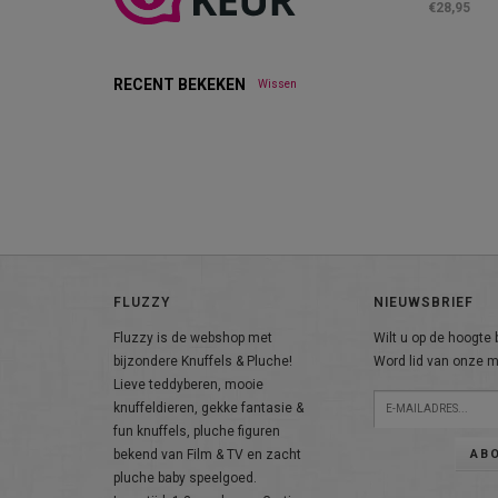
€28,95
RECENT BEKEKEN
Wissen
FLUZZY
NIEUWSBRIEF
Fluzzy is de webshop met
Wilt u op de hoogte b
bijzondere Knuffels & Pluche!
Word lid van onze ma
Lieve teddyberen, mooie
knuffeldieren, gekke fantasie &
fun knuffels, pluche figuren
AB
bekend van Film & TV en zacht
pluche baby speelgoed.