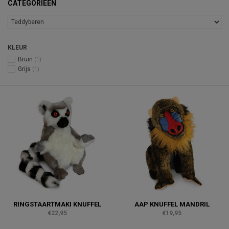
CATEGORIEËN
KLEUR
Bruin
(1)
Grijs
(1)
RINGSTAARTMAKI KNUFFEL
AAP KNUFFEL MANDRIL
€22,95
€19,95